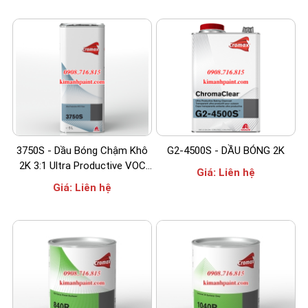
3750S - Dầu Bóng Chậm Khô
G2-4500S - DẦU BÓNG 2K
2K 3:1 Ultra Productive VOC
Giá:
Liên hệ
Clear
Giá:
Liên hệ