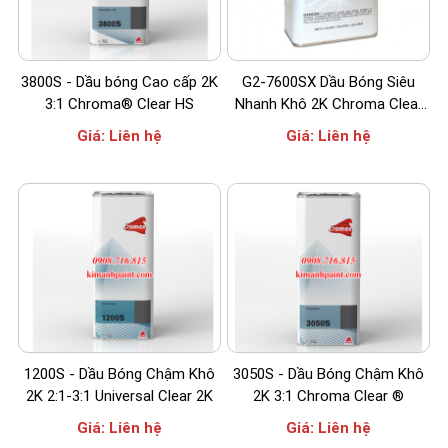
3800S - Dầu bóng Cao cấp 2K
G2-7600SX Dầu Bóng Siêu
3:1 Chroma® Clear HS
Nhanh Khô 2K Chroma Clear
4:1
Giá:
Liên hệ
Giá:
Liên hệ
1200S - Dầu Bóng Chậm Khô
3050S - Dầu Bóng Chậm Khô
2K 2:1-3:1 Universal Clear 2K
2K 3:1 Chroma Clear ®
Giá:
Liên hệ
Giá:
Liên hệ