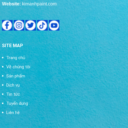
Website:
kimanhpaint.com
SITE MAP
Trang chủ
Về chúng tôi
Sản phẩm
Dịch vụ
Tin tức
Tuyển dụng
Liên hệ