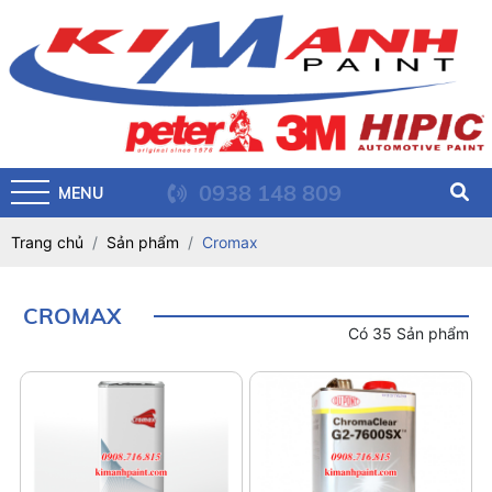
0938 148 809
MENU
Trang chủ
Sản phẩm
Cromax
CROMAX
Có 35 Sản phẩm