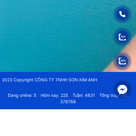
2023 Copyright CÔNG TY TNHH SƠN KIM ANH
Đang online: 5
Hôm nay: 225
Tuần: 4831
Tổng truy cập:
378768