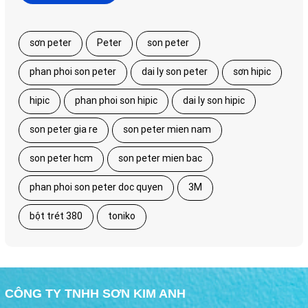
sơn peter
Peter
son peter
phan phoi son peter
dai ly son peter
sơn hipic
hipic
phan phoi son hipic
dai ly son hipic
son peter gia re
son peter mien nam
son peter hcm
son peter mien bac
phan phoi son peter doc quyen
3M
bột trét 380
toniko
CÔNG TY TNHH SƠN KIM ANH