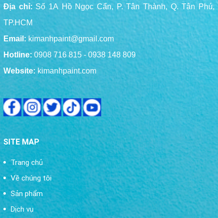
Địa chỉ:
Số 1A Hồ Ngọc Cẩn, P. Tân Thành, Q. Tân Phú,
TP.HCM
Email:
kimanhpaint@gmail.com
Hotline:
0908 716 815 - 0938 148 809
Website:
kimanhpaint.com
SITE MAP
Trang chủ
Về chúng tôi
Sản phẩm
Dịch vụ