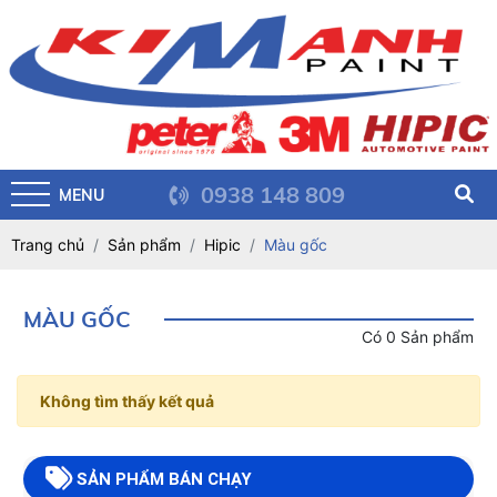
0938 148 809
MENU
Trang chủ
Sản phẩm
Hipic
Màu gốc
MÀU GỐC
Có 0 Sản phẩm
Không tìm thấy kết quả
SẢN PHẨM BÁN CHẠY